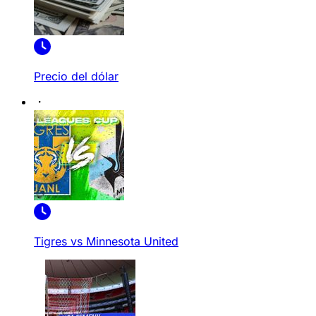
Precio del dólar
Tigres vs Minnesota United