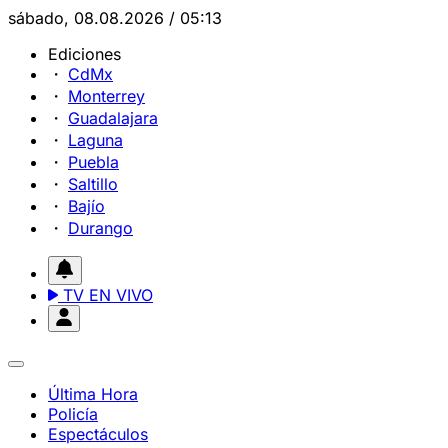
sábado, 08.08.2026 / 05:13
Ediciones
CdMx
Monterrey
Guadalajara
Laguna
Puebla
Saltillo
Bajío
Durango
TV EN VIVO
Última Hora
Policía
Espectáculos