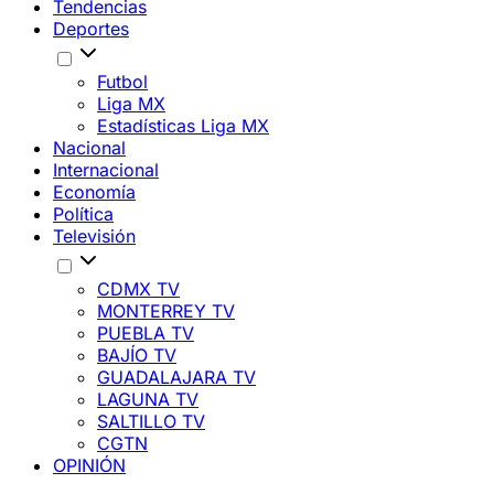
Tendencias
Deportes
Futbol
Liga MX
Estadísticas Liga MX
Nacional
Internacional
Economía
Política
Televisión
CDMX TV
MONTERREY TV
PUEBLA TV
BAJÍO TV
GUADALAJARA TV
LAGUNA TV
SALTILLO TV
CGTN
OPINIÓN