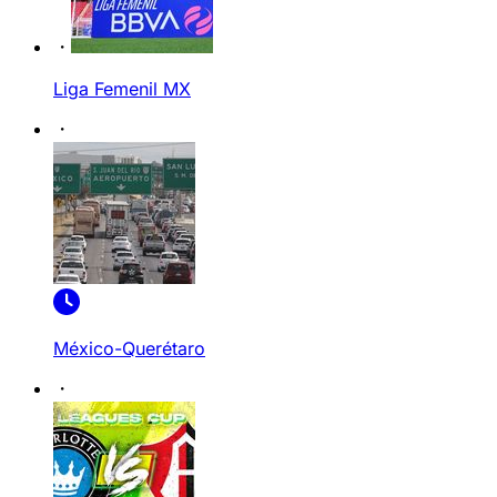
Liga Femenil MX
México-Querétaro