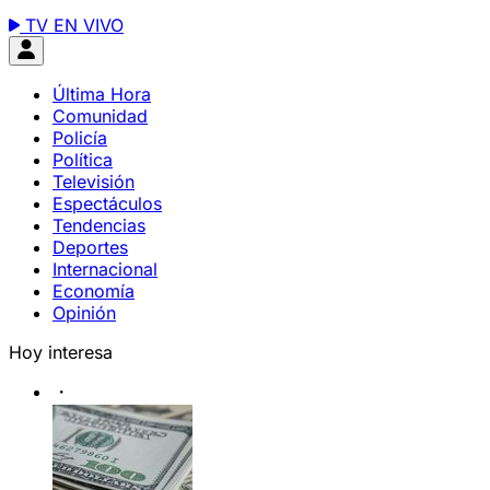
TV EN VIVO
Última Hora
Comunidad
Policía
Política
Televisión
Espectáculos
Tendencias
Deportes
Internacional
Economía
Opinión
Hoy interesa