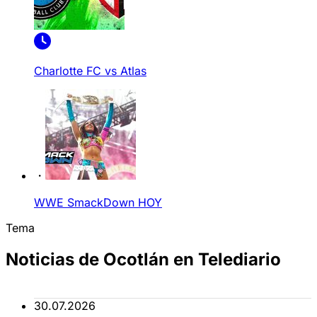
Charlotte FC vs Atlas
WWE SmackDown HOY
Tema
Noticias de Ocotlán en Telediario
30.07.2026