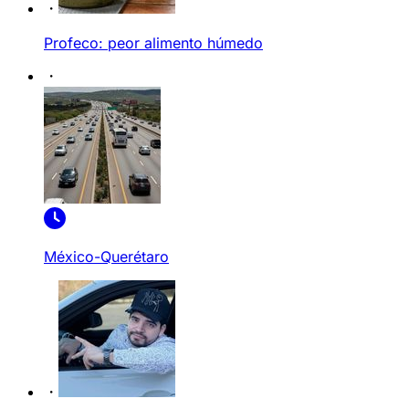
Profeco: peor alimento húmedo
México-Querétaro