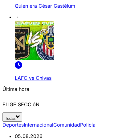
Quién era César Gastélum
LAFC vs Chivas
Última hora
ELIGE SECCIóN
Todas
Deportes
Internacional
Comunidad
Policía
05.08.2026