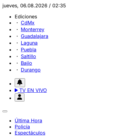
jueves, 06.08.2026 / 02:35
Ediciones
CdMx
Monterrey
Guadalajara
Laguna
Puebla
Saltillo
Bajío
Durango
TV EN VIVO
Última Hora
Policía
Espectáculos