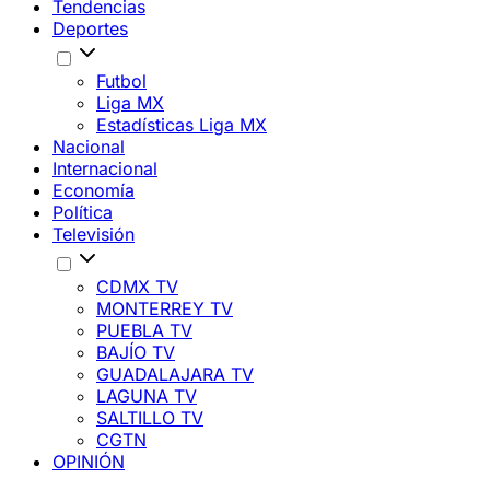
Tendencias
Deportes
Futbol
Liga MX
Estadísticas Liga MX
Nacional
Internacional
Economía
Política
Televisión
CDMX TV
MONTERREY TV
PUEBLA TV
BAJÍO TV
GUADALAJARA TV
LAGUNA TV
SALTILLO TV
CGTN
OPINIÓN