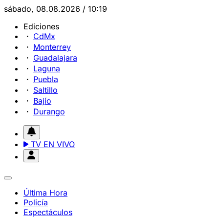
sábado, 08.08.2026 / 10:19
Ediciones
CdMx
Monterrey
Guadalajara
Laguna
Puebla
Saltillo
Bajío
Durango
TV EN VIVO
Última Hora
Policía
Espectáculos