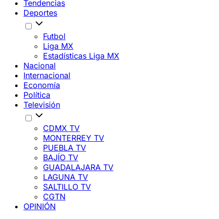
Tendencias
Deportes
Futbol
Liga MX
Estadísticas Liga MX
Nacional
Internacional
Economía
Política
Televisión
CDMX TV
MONTERREY TV
PUEBLA TV
BAJÍO TV
GUADALAJARA TV
LAGUNA TV
SALTILLO TV
CGTN
OPINIÓN