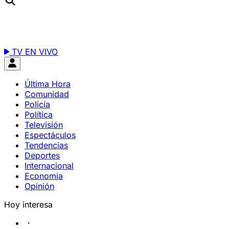
TV EN VIVO
Última Hora
Comunidad
Policía
Política
Televisión
Espectáculos
Tendencias
Deportes
Internacional
Economía
Opinión
Hoy interesa