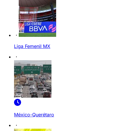
Liga Femenil MX
México-Querétaro