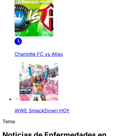
Charlotte FC vs Atlas
WWE SmackDown HOY
Tema
Noticias de Enfermedades en