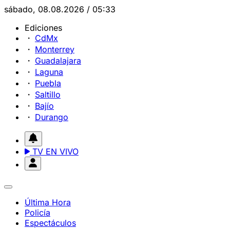
sábado, 08.08.2026 / 05:33
Ediciones
CdMx
Monterrey
Guadalajara
Laguna
Puebla
Saltillo
Bajío
Durango
TV EN VIVO
Última Hora
Policía
Espectáculos