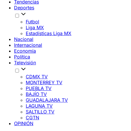
Tendencias
Deportes
Futbol
Liga MX
Estadísticas Liga MX
Nacional
Internacional
Economía
Política
Televisión
CDMX TV
MONTERREY TV
PUEBLA TV
BAJÍO TV
GUADALAJARA TV
LAGUNA TV
SALTILLO TV
CGTN
OPINIÓN