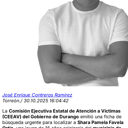
José Enrique Contreras Ramírez
Torreón.
/ 30.10.2025 16:04:42
La
Comisión Ejecutiva Estatal de Atención a Víctimas
(CEEAV) del Gobierno de Durango
emitió una ficha de
búsqueda urgente para localizar a
Shara Pamela Favela
Ortiz
, una joven de 16 años originaria del
municipio de