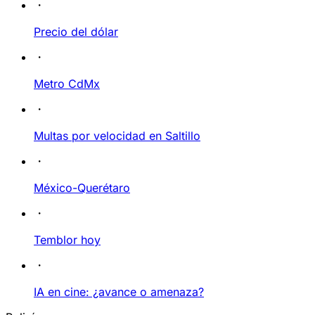
Precio del dólar
Metro CdMx
Multas por velocidad en Saltillo
México-Querétaro
Temblor hoy
IA en cine: ¿avance o amenaza?