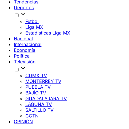
Tendencias
Deportes
Futbol
Liga MX
Estadísticas Liga MX
Nacional
Internacional
Economía
Política
Televisión
CDMX TV
MONTERREY TV
PUEBLA TV
BAJÍO TV
GUADALAJARA TV
LAGUNA TV
SALTILLO TV
CGTN
OPINIÓN