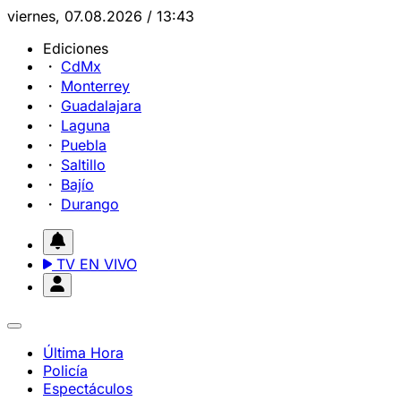
viernes, 07.08.2026 / 13:43
Ediciones
CdMx
Monterrey
Guadalajara
Laguna
Puebla
Saltillo
Bajío
Durango
TV EN VIVO
Última Hora
Policía
Espectáculos