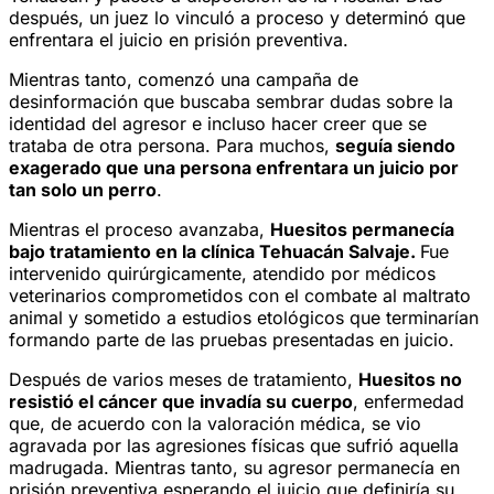
después, un juez lo vinculó a proceso y determinó que
enfrentara el juicio en prisión preventiva.
Mientras tanto, comenzó una campaña de
desinformación que buscaba sembrar dudas sobre la
identidad del agresor e incluso hacer creer que se
trataba de otra persona. Para muchos,
seguía siendo
exagerado que una persona enfrentara un juicio por
tan solo un perro
.
Mientras el proceso avanzaba,
Huesitos permanecía
bajo tratamiento en la clínica Tehuacán Salvaje.
Fue
intervenido quirúrgicamente, atendido por médicos
veterinarios comprometidos con el combate al maltrato
animal y sometido a estudios etológicos que terminarían
formando parte de las pruebas presentadas en juicio.
Después de varios meses de tratamiento,
Huesitos no
resistió el cáncer que invadía su cuerpo
, enfermedad
que, de acuerdo con la valoración médica, se vio
agravada por las agresiones físicas que sufrió aquella
madrugada. Mientras tanto, su agresor permanecía en
prisión preventiva esperando el juicio que definiría su