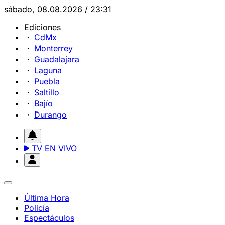
sábado, 08.08.2026 / 23:31
Ediciones
CdMx
Monterrey
Guadalajara
Laguna
Puebla
Saltillo
Bajío
Durango
TV EN VIVO
Última Hora
Policía
Espectáculos