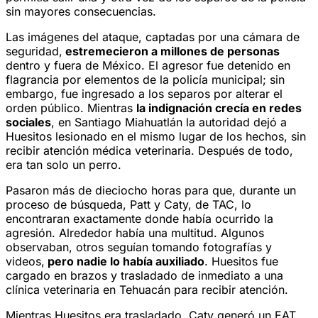
sin mayores consecuencias.
Las imágenes del ataque, captadas por una cámara de
seguridad,
estremecieron a millones de personas
dentro y fuera de México. El agresor fue detenido en
flagrancia por elementos de la policía municipal; sin
embargo, fue ingresado a los separos por alterar el
orden público. Mientras
la indignación crecía en redes
sociales
, en Santiago Miahuatlán la autoridad dejó a
Huesitos lesionado en el mismo lugar de los hechos, sin
recibir atención médica veterinaria. Después de todo,
era tan solo un perro.
Pasaron más de dieciocho horas para que, durante un
proceso de búsqueda, Patt y Caty, de TAC, lo
encontraran exactamente donde había ocurrido la
agresión. Alrededor había una multitud. Algunos
observaban, otros seguían tomando fotografías y
videos,
pero nadie lo había auxiliado
. Huesitos fue
cargado en brazos y trasladado de inmediato a una
clínica veterinaria en Tehuacán para recibir atención.
Mientras Huesitos era trasladado, Caty generó un EAT