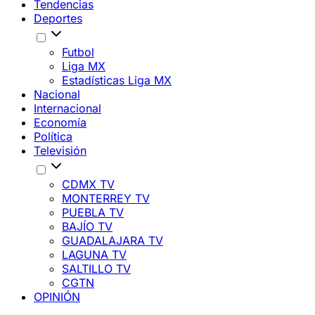
Tendencias
Deportes
Futbol
Liga MX
Estadísticas Liga MX
Nacional
Internacional
Economía
Política
Televisión
CDMX TV
MONTERREY TV
PUEBLA TV
BAJÍO TV
GUADALAJARA TV
LAGUNA TV
SALTILLO TV
CGTN
OPINIÓN