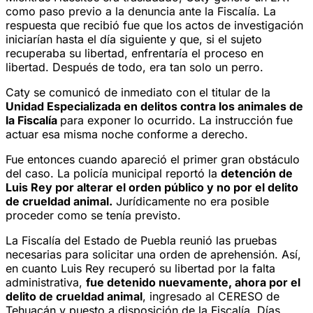
como paso previo a la denuncia ante la Fiscalía. La
respuesta que recibió fue que los actos de investigación
iniciarían hasta el día siguiente y que, si el sujeto
recuperaba su libertad, enfrentaría el proceso en
libertad. Después de todo, era tan solo un perro.
Caty se comunicó de inmediato con el titular de la
Unidad Especializada en delitos contra los animales de
la Fiscalía
para exponer lo ocurrido. La instrucción fue
actuar esa misma noche conforme a derecho.
Fue entonces cuando apareció el primer gran obstáculo
del caso. La policía municipal reportó la
detención de
Luis Rey por alterar el orden público y no por el delito
de crueldad animal.
Jurídicamente no era posible
proceder como se tenía previsto.
La Fiscalía del Estado de Puebla reunió las pruebas
necesarias para solicitar una orden de aprehensión. Así,
en cuanto Luis Rey recuperó su libertad por la falta
administrativa,
fue detenido nuevamente, ahora por el
delito de crueldad animal
, ingresado al CERESO de
Tehuacán y puesto a disposición de la Fiscalía. Días