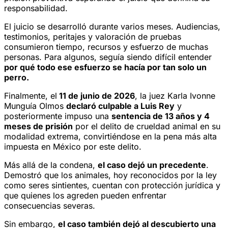
responsabilidad.
El juicio se desarrolló durante varios meses. Audiencias,
testimonios, peritajes y valoración de pruebas
consumieron tiempo, recursos y esfuerzo de muchas
personas. Para algunos, seguía siendo difícil entender
por qué todo ese esfuerzo se hacía por tan solo un
perro.
Finalmente, el
11 de junio de 2026
, la juez Karla Ivonne
Munguía Olmos
declaró culpable a Luis Rey
y
posteriormente impuso una
sentencia de 13 años y 4
meses de prisión
por el delito de crueldad animal en su
modalidad extrema, convirtiéndose en la pena más alta
impuesta en México por este delito.
Más allá de la condena,
el caso dejó un precedente
.
Demostró que los animales, hoy reconocidos por la ley
como seres sintientes, cuentan con protección jurídica y
que quienes los agreden pueden enfrentar
consecuencias severas.
Sin embargo,
el caso también dejó al descubierto una