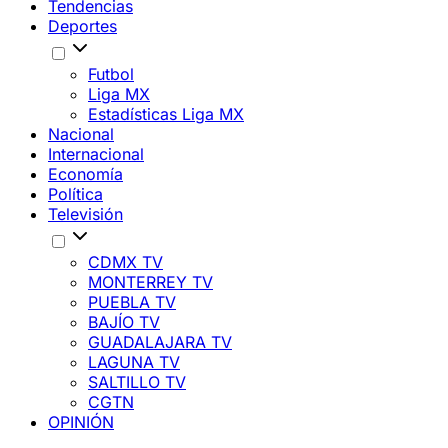
Tendencias
Deportes
Futbol
Liga MX
Estadísticas Liga MX
Nacional
Internacional
Economía
Política
Televisión
CDMX TV
MONTERREY TV
PUEBLA TV
BAJÍO TV
GUADALAJARA TV
LAGUNA TV
SALTILLO TV
CGTN
OPINIÓN