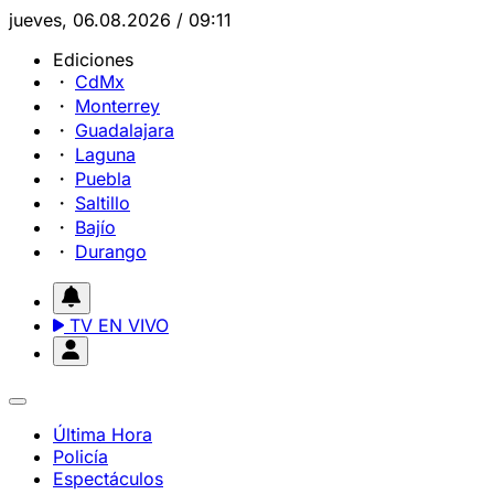
jueves, 06.08.2026 / 09:11
Ediciones
CdMx
Monterrey
Guadalajara
Laguna
Puebla
Saltillo
Bajío
Durango
TV EN VIVO
Última Hora
Policía
Espectáculos