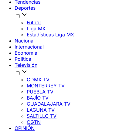
Tendencias
Deportes
Futbol
Liga MX
Estadísticas Liga MX
Nacional
Internacional
Economía
Política
Televisión
CDMX TV
MONTERREY TV
PUEBLA TV
BAJÍO TV
GUADALAJARA TV
LAGUNA TV
SALTILLO TV
CGTN
OPINIÓN