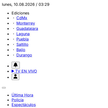
lunes, 10.08.2026 / 03:29
Ediciones
CdMx
Monterrey
Guadalajara
Laguna
Puebla
Saltillo
Bajío
Durango
TV EN VIVO
Última Hora
Policía
Espectáculos