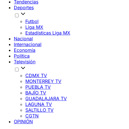
Tendencias
Deportes
Futbol
Liga MX
Estadísticas Liga MX
Nacional
Internacional
Economía
Política
Televisión
CDMX TV
MONTERREY TV
PUEBLA TV
BAJÍO TV
GUADALAJARA TV
LAGUNA TV
SALTILLO TV
CGTN
OPINIÓN