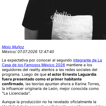
Majo Muñoz
México
/ 07.07.2026 12:47:40
La expectativa por conocer al segundo
integrante de La
Casa de los Famosos México 2026
mantiene a los
seguidores del reality atentos a las redes sociales del
programa. Luego de que
el actor Ernesto Laguardia
fuera presentado como el primer habitante
confirmado
, las teorías apuntan ahora a Karina Torres,
la influencer originaria de León, mejor conocida como
"La Licenciada".
Aunque la producción no ha revelado oficialmente la