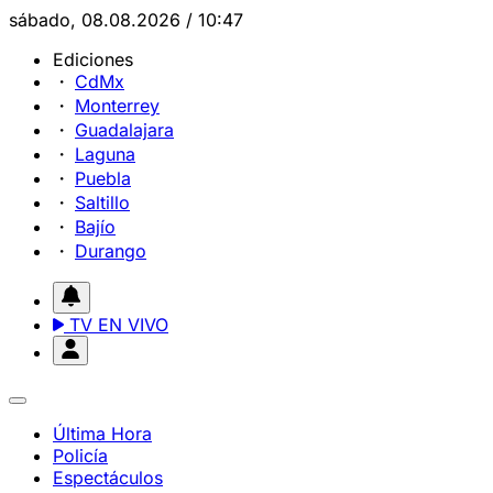
sábado, 08.08.2026 / 10:47
Ediciones
CdMx
Monterrey
Guadalajara
Laguna
Puebla
Saltillo
Bajío
Durango
TV EN VIVO
Última Hora
Policía
Espectáculos