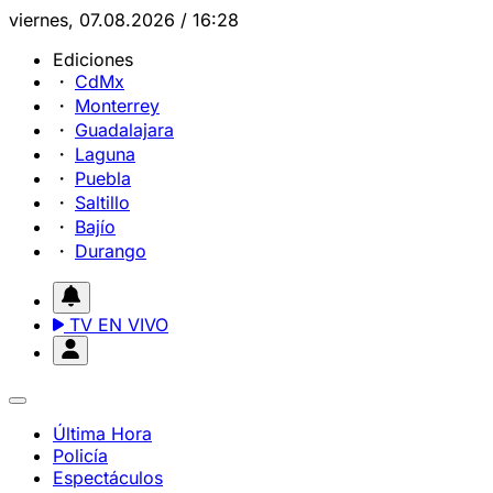
viernes, 07.08.2026 / 16:28
Ediciones
CdMx
Monterrey
Guadalajara
Laguna
Puebla
Saltillo
Bajío
Durango
TV EN VIVO
Última Hora
Policía
Espectáculos