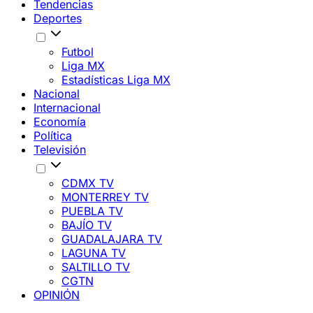
Tendencias
Deportes
Futbol
Liga MX
Estadísticas Liga MX
Nacional
Internacional
Economía
Política
Televisión
CDMX TV
MONTERREY TV
PUEBLA TV
BAJÍO TV
GUADALAJARA TV
LAGUNA TV
SALTILLO TV
CGTN
OPINIÓN