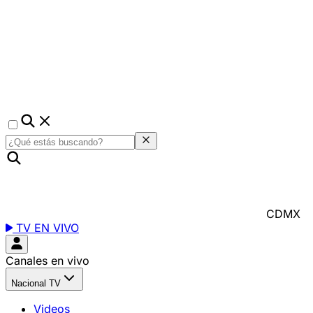
CDMX
TV EN VIVO
Canales en vivo
Nacional TV
Videos