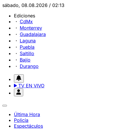
sábado, 08.08.2026 / 02:13
Ediciones
CdMx
Monterrey
Guadalajara
Laguna
Puebla
Saltillo
Bajío
Durango
TV EN VIVO
Última Hora
Policía
Espectáculos