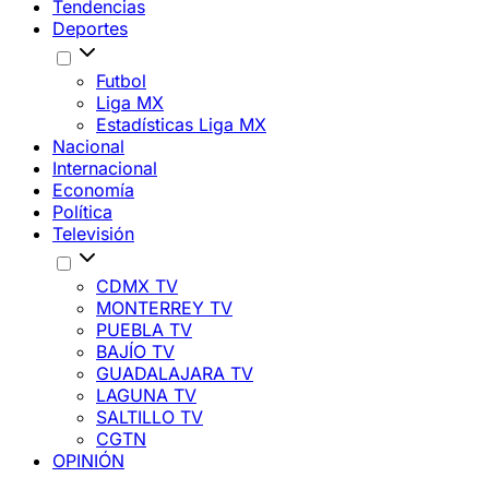
Tendencias
Deportes
Futbol
Liga MX
Estadísticas Liga MX
Nacional
Internacional
Economía
Política
Televisión
CDMX TV
MONTERREY TV
PUEBLA TV
BAJÍO TV
GUADALAJARA TV
LAGUNA TV
SALTILLO TV
CGTN
OPINIÓN