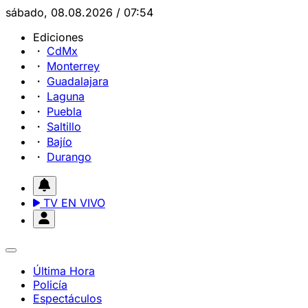
sábado, 08.08.2026 / 07:54
Ediciones
CdMx
Monterrey
Guadalajara
Laguna
Puebla
Saltillo
Bajío
Durango
TV EN VIVO
Última Hora
Policía
Espectáculos