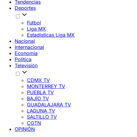
Tendencias
Deportes
Futbol
Liga MX
Estadísticas Liga MX
Nacional
Internacional
Economía
Política
Televisión
CDMX TV
MONTERREY TV
PUEBLA TV
BAJÍO TV
GUADALAJARA TV
LAGUNA TV
SALTILLO TV
CGTN
OPINIÓN