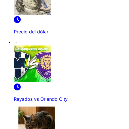
Precio del dólar
Rayados vs Orlando City