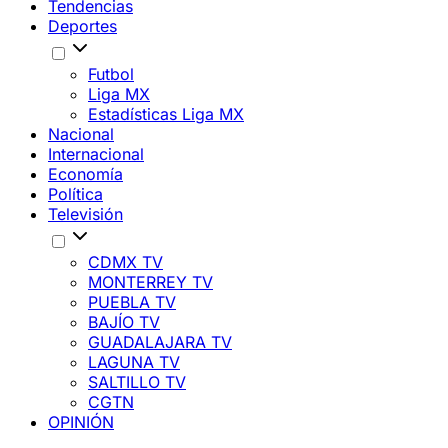
Tendencias
Deportes
Futbol
Liga MX
Estadísticas Liga MX
Nacional
Internacional
Economía
Política
Televisión
CDMX TV
MONTERREY TV
PUEBLA TV
BAJÍO TV
GUADALAJARA TV
LAGUNA TV
SALTILLO TV
CGTN
OPINIÓN