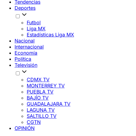
Tendencias
Deportes
Futbol
Liga MX
Estadísticas Liga MX
Nacional
Internacional
Economía
Política
Televisión
CDMX TV
MONTERREY TV
PUEBLA TV
BAJÍO TV
GUADALAJARA TV
LAGUNA TV
SALTILLO TV
CGTN
OPINIÓN