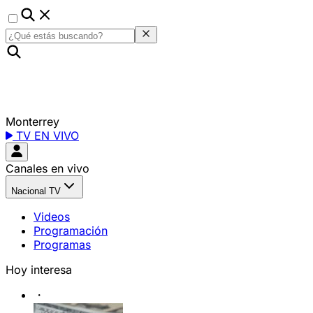
Monterrey
TV EN VIVO
Canales en vivo
Nacional TV
Videos
Programación
Programas
Hoy interesa