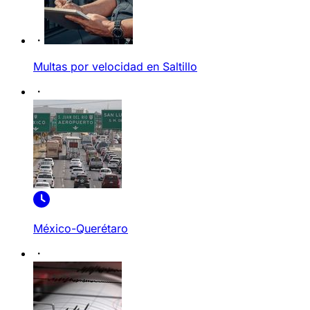
Multas por velocidad en Saltillo
México-Querétaro