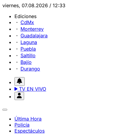
viernes, 07.08.2026 / 12:33
Ediciones
CdMx
Monterrey
Guadalajara
Laguna
Puebla
Saltillo
Bajío
Durango
TV EN VIVO
Última Hora
Policía
Espectáculos