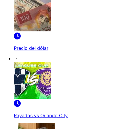
Precio del dólar
Rayados vs Orlando City