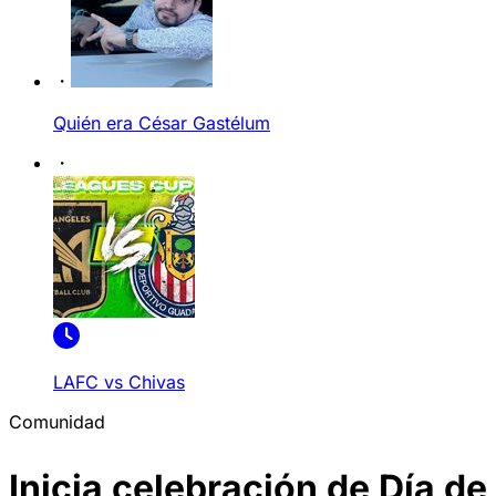
Quién era César Gastélum
LAFC vs Chivas
Comunidad
Inicia celebración de Día de