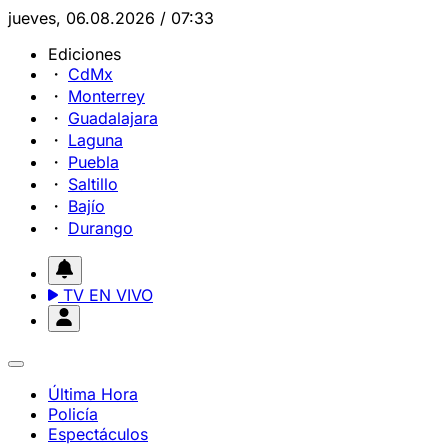
jueves, 06.08.2026 / 07:33
Ediciones
CdMx
Monterrey
Guadalajara
Laguna
Puebla
Saltillo
Bajío
Durango
TV EN VIVO
Última Hora
Policía
Espectáculos