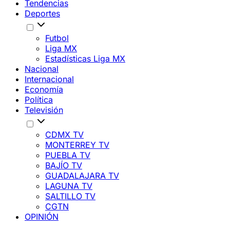
Tendencias
Deportes
Futbol
Liga MX
Estadísticas Liga MX
Nacional
Internacional
Economía
Política
Televisión
CDMX TV
MONTERREY TV
PUEBLA TV
BAJÍO TV
GUADALAJARA TV
LAGUNA TV
SALTILLO TV
CGTN
OPINIÓN