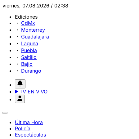
viernes, 07.08.2026 / 02:38
Ediciones
CdMx
Monterrey
Guadalajara
Laguna
Puebla
Saltillo
Bajío
Durango
TV EN VIVO
Última Hora
Policía
Espectáculos