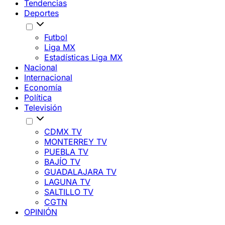
Tendencias
Deportes
Futbol
Liga MX
Estadísticas Liga MX
Nacional
Internacional
Economía
Política
Televisión
CDMX TV
MONTERREY TV
PUEBLA TV
BAJÍO TV
GUADALAJARA TV
LAGUNA TV
SALTILLO TV
CGTN
OPINIÓN