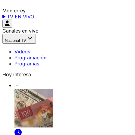
Monterrey
TV EN VIVO
Canales en vivo
Nacional TV
Videos
Programación
Programas
Hoy interesa