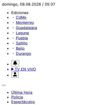
domingo, 09.08.2026 / 05:37
Ediciones
CdMx
Monterrey
Guadalajara
Laguna
Puebla
Saltillo
Bajío
Durango
TV EN VIVO
Última Hora
Policía
Espectáculos