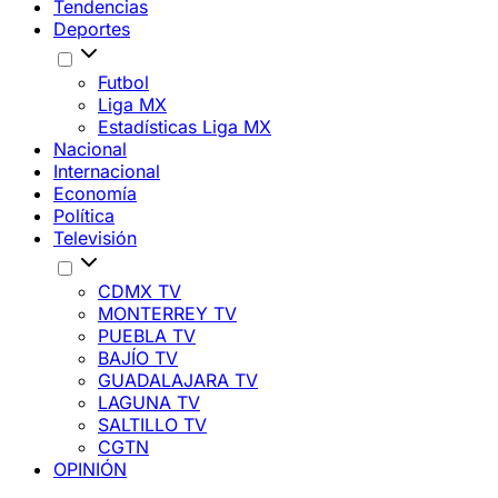
Tendencias
Deportes
Futbol
Liga MX
Estadísticas Liga MX
Nacional
Internacional
Economía
Política
Televisión
CDMX TV
MONTERREY TV
PUEBLA TV
BAJÍO TV
GUADALAJARA TV
LAGUNA TV
SALTILLO TV
CGTN
OPINIÓN