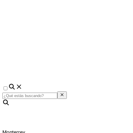
Monterrey