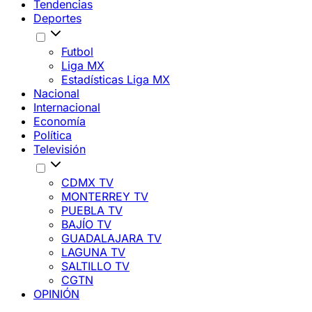
Tendencias
Deportes
Futbol
Liga MX
Estadísticas Liga MX
Nacional
Internacional
Economía
Política
Televisión
CDMX TV
MONTERREY TV
PUEBLA TV
BAJÍO TV
GUADALAJARA TV
LAGUNA TV
SALTILLO TV
CGTN
OPINIÓN