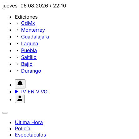
jueves, 06.08.2026 / 22:10
Ediciones
CdMx
Monterrey
Guadalajara
Laguna
Puebla
Saltillo
Bajío
Durango
TV EN VIVO
Última Hora
Policía
Espectáculos