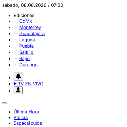
sábado, 08.08.2026 / 07:50
Ediciones
CdMx
Monterrey
Guadalajara
Laguna
Puebla
Saltillo
Bajío
Durango
TV EN VIVO
Última Hora
Policía
Espectáculos