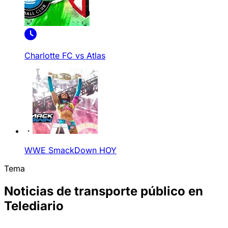
Charlotte FC vs Atlas
WWE SmackDown HOY
Tema
Noticias de transporte público en
Telediario