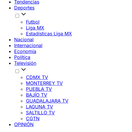
Tendencias
Deportes
Futbol
Liga MX
Estadísticas Liga MX
Nacional
Internacional
Economía
Política
Televisión
CDMX TV
MONTERREY TV
PUEBLA TV
BAJÍO TV
GUADALAJARA TV
LAGUNA TV
SALTILLO TV
CGTN
OPINIÓN