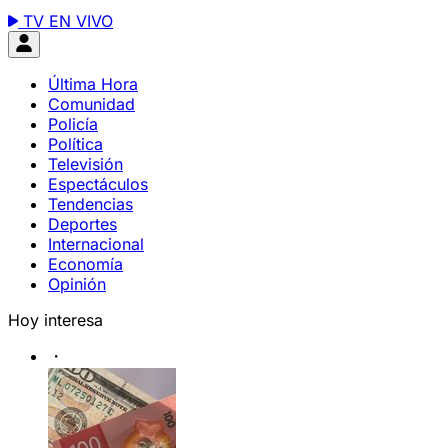
TV EN VIVO
Última Hora
Comunidad
Policía
Política
Televisión
Espectáculos
Tendencias
Deportes
Internacional
Economía
Opinión
Hoy interesa