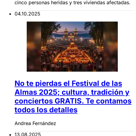
cinco personas heridas y tres viviendas afectadas.
04.10.2025
No te pierdas el Festival de las
Almas 2025; cultura, tradición y
conciertos GRATIS. Te contamos
todos los detalles
Andrea Fernández
13.08.2025