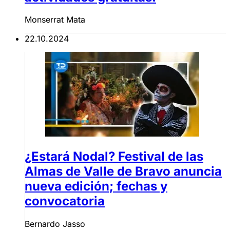
Monserrat Mata
22.10.2024
¿Estará Nodal? Festival de las
Almas de Valle de Bravo anuncia
nueva edición; fechas y
convocatoria
Bernardo Jasso