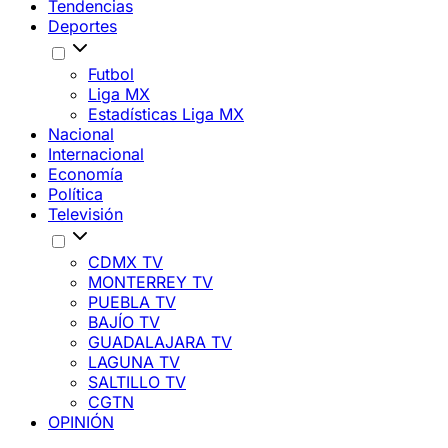
Tendencias
Deportes
Futbol
Liga MX
Estadísticas Liga MX
Nacional
Internacional
Economía
Política
Televisión
CDMX TV
MONTERREY TV
PUEBLA TV
BAJÍO TV
GUADALAJARA TV
LAGUNA TV
SALTILLO TV
CGTN
OPINIÓN