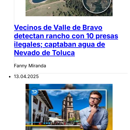
Vecinos de Valle de Bravo
detectan rancho con 10 presas
ilegales; captaban agua de
Nevado de Toluca
Fanny Miranda
13.04.2025