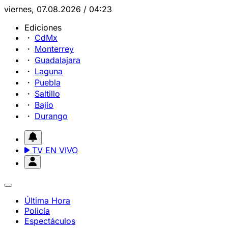
viernes, 07.08.2026 / 04:23
Ediciones
CdMx
Monterrey
Guadalajara
Laguna
Puebla
Saltillo
Bajío
Durango
TV EN VIVO
Última Hora
Policía
Espectáculos