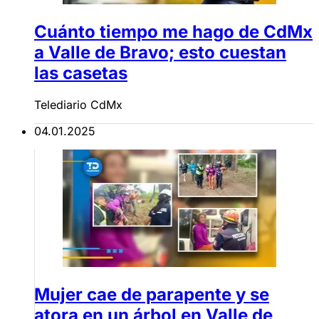
Cuánto tiempo me hago de CdMx
a Valle de Bravo; esto cuestan
las casetas
Telediario CdMx
04.01.2025
Mujer cae de parapente y se
atora en un árbol en Valle de