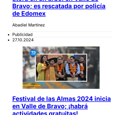
Bravo; es rescatada por policía
de Edomex
Abadiel Martínez
Publicidad
27.10.2024
Festival de las Almas 2024 inicia
en Valle de Bravo; ¡habrá
actividades gratuitas!