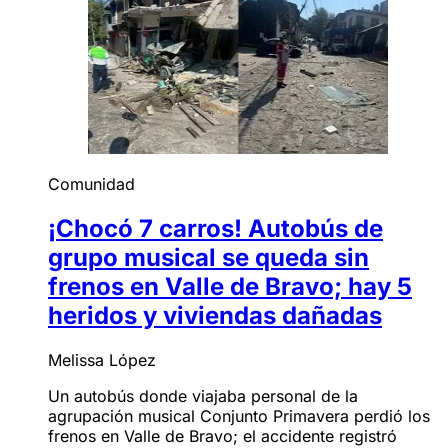
Comunidad
¡Chocó 7 carros! Autobús de
grupo musical se queda sin
frenos en Valle de Bravo; hay 5
heridos y viviendas dañadas
Melissa López
Un autobús donde viajaba personal de la
agrupación musical Conjunto Primavera perdió los
frenos en Valle de Bravo; el accidente registró