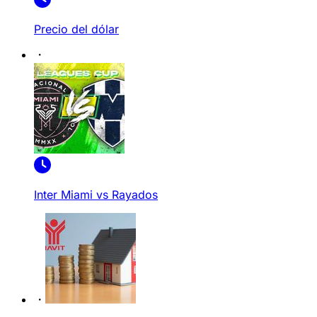
Precio del dólar
Inter Miami vs Rayados