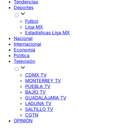
Tendencias
Deportes
Futbol
Liga MX
Estadísticas Liga MX
Nacional
Internacional
Economía
Política
Televisión
CDMX TV
MONTERREY TV
PUEBLA TV
BAJÍO TV
GUADALAJARA TV
LAGUNA TV
SALTILLO TV
CGTN
OPINIÓN