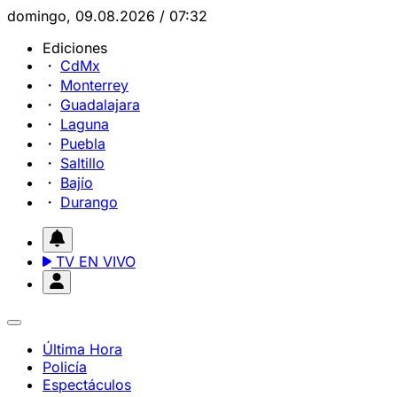
domingo, 09.08.2026 / 07:32
Ediciones
CdMx
Monterrey
Guadalajara
Laguna
Puebla
Saltillo
Bajío
Durango
TV EN VIVO
Última Hora
Policía
Espectáculos