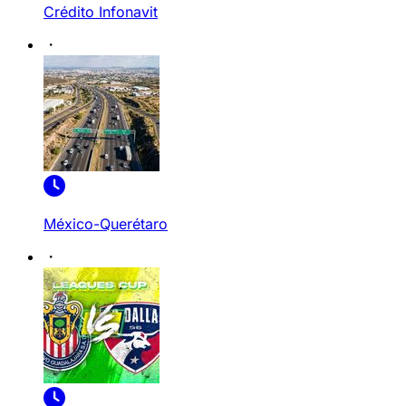
Crédito Infonavit
México-Querétaro