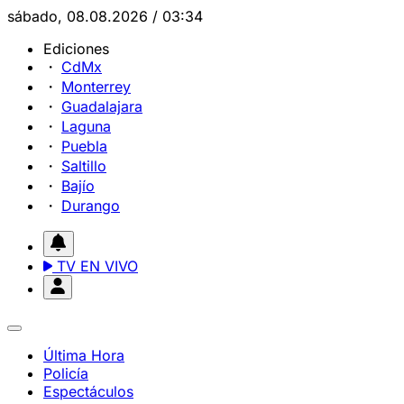
sábado, 08.08.2026 / 03:34
Ediciones
CdMx
Monterrey
Guadalajara
Laguna
Puebla
Saltillo
Bajío
Durango
TV EN VIVO
Última Hora
Policía
Espectáculos