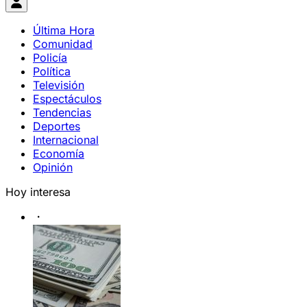
Última Hora
Comunidad
Policía
Política
Televisión
Espectáculos
Tendencias
Deportes
Internacional
Economía
Opinión
Hoy interesa