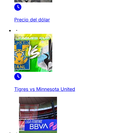
Precio del dólar
Tigres vs Minnesota United