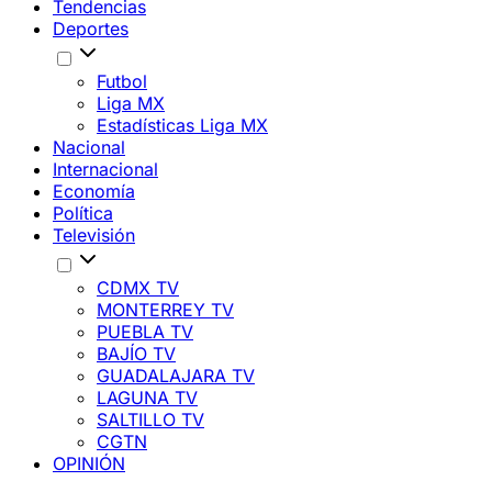
Tendencias
Deportes
Futbol
Liga MX
Estadísticas Liga MX
Nacional
Internacional
Economía
Política
Televisión
CDMX TV
MONTERREY TV
PUEBLA TV
BAJÍO TV
GUADALAJARA TV
LAGUNA TV
SALTILLO TV
CGTN
OPINIÓN