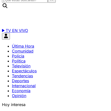
TV EN VIVO
Última Hora
Comunidad
Policía
Política
Televisión
Espectáculos
Tendencias
Deportes
Internacional
Economía
Opinión
Hoy interesa