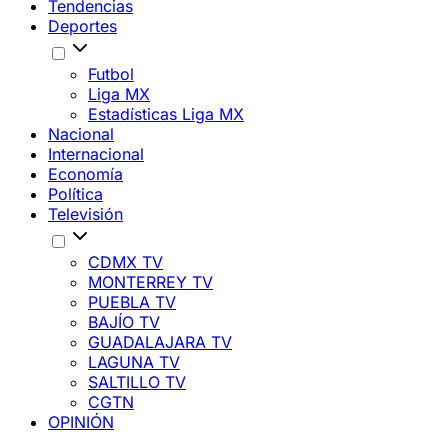
Tendencias
Deportes
Futbol
Liga MX
Estadísticas Liga MX
Nacional
Internacional
Economía
Política
Televisión
CDMX TV
MONTERREY TV
PUEBLA TV
BAJÍO TV
GUADALAJARA TV
LAGUNA TV
SALTILLO TV
CGTN
OPINIÓN