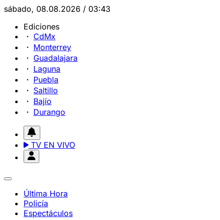
sábado, 08.08.2026 / 03:43
Ediciones
CdMx
Monterrey
Guadalajara
Laguna
Puebla
Saltillo
Bajío
Durango
TV EN VIVO
Última Hora
Policía
Espectáculos