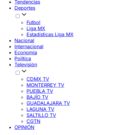
Tendencias
Deportes
Futbol
Liga MX
Estadísticas Liga MX
Nacional
Internacional
Economía
Política
Televisión
CDMX TV
MONTERREY TV
PUEBLA TV
BAJÍO TV
GUADALAJARA TV
LAGUNA TV
SALTILLO TV
CGTN
OPINIÓN