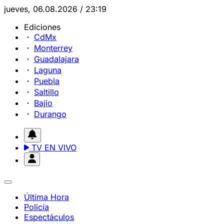
jueves, 06.08.2026 / 23:19
Ediciones
CdMx
Monterrey
Guadalajara
Laguna
Puebla
Saltillo
Bajío
Durango
TV EN VIVO
Última Hora
Policía
Espectáculos