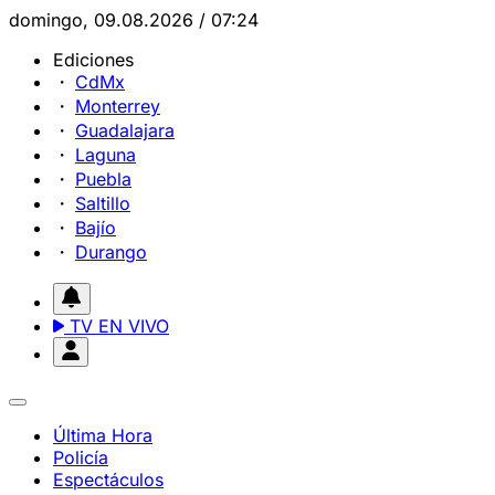
domingo, 09.08.2026 / 07:24
Ediciones
CdMx
Monterrey
Guadalajara
Laguna
Puebla
Saltillo
Bajío
Durango
TV EN VIVO
Última Hora
Policía
Espectáculos