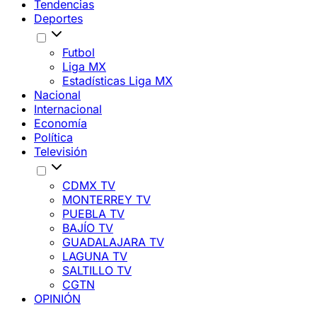
Tendencias
Deportes
Futbol
Liga MX
Estadísticas Liga MX
Nacional
Internacional
Economía
Política
Televisión
CDMX TV
MONTERREY TV
PUEBLA TV
BAJÍO TV
GUADALAJARA TV
LAGUNA TV
SALTILLO TV
CGTN
OPINIÓN