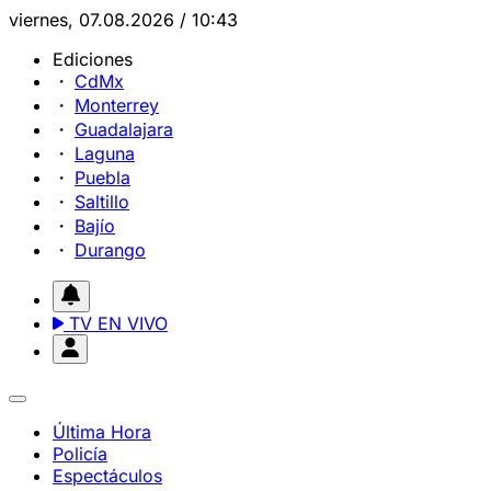
viernes, 07.08.2026 / 10:43
Ediciones
CdMx
Monterrey
Guadalajara
Laguna
Puebla
Saltillo
Bajío
Durango
TV EN VIVO
Última Hora
Policía
Espectáculos