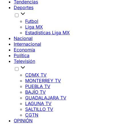
Tendencias
Deportes
Futbol
Liga MX
Estadísticas Liga MX
Nacional
Internacional
Economía
Política
Televisión
CDMX TV
MONTERREY TV
PUEBLA TV
BAJÍO TV
GUADALAJARA TV
LAGUNA TV
SALTILLO TV
CGTN
OPINIÓN