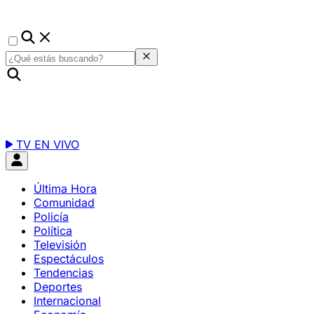
TV EN VIVO
Última Hora
Comunidad
Policía
Política
Televisión
Espectáculos
Tendencias
Deportes
Internacional