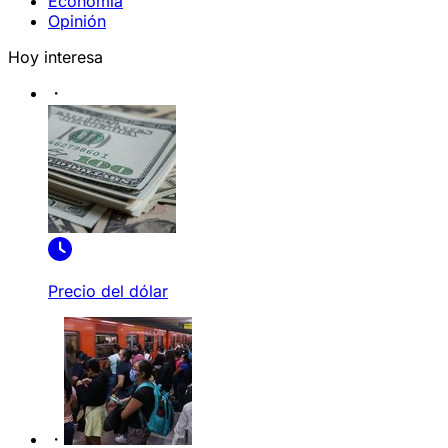
Economía
Opinión
Hoy interesa
Precio del dólar