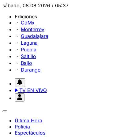
sábado, 08.08.2026 / 05:37
Ediciones
CdMx
Monterrey
Guadalajara
Laguna
Puebla
Saltillo
Bajío
Durango
TV EN VIVO
Última Hora
Policía
Espectáculos