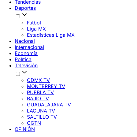
Tendencias
Deportes
Futbol
Liga MX
Estadísticas Liga MX
Nacional
Internacional
Economía
Política
Televisión
CDMX TV
MONTERREY TV
PUEBLA TV
BAJÍO TV
GUADALAJARA TV
LAGUNA TV
SALTILLO TV
CGTN
OPINIÓN