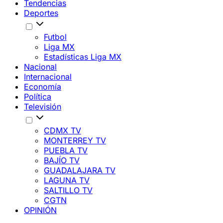
Tendencias
Deportes
Futbol
Liga MX
Estadísticas Liga MX
Nacional
Internacional
Economía
Política
Televisión
CDMX TV
MONTERREY TV
PUEBLA TV
BAJÍO TV
GUADALAJARA TV
LAGUNA TV
SALTILLO TV
CGTN
OPINIÓN