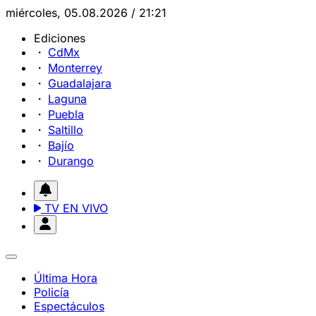
miércoles, 05.08.2026 / 21:21
Ediciones
CdMx
Monterrey
Guadalajara
Laguna
Puebla
Saltillo
Bajío
Durango
TV EN VIVO
Última Hora
Policía
Espectáculos