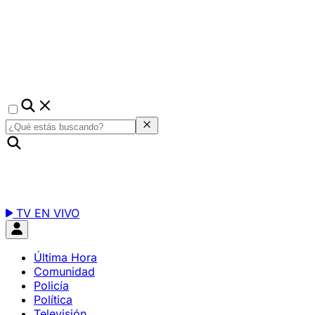
TV EN VIVO
Última Hora
Comunidad
Policía
Política
Televisión