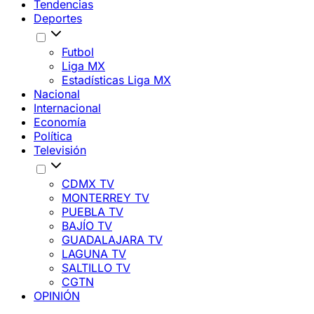
Tendencias
Deportes
Futbol
Liga MX
Estadísticas Liga MX
Nacional
Internacional
Economía
Política
Televisión
CDMX TV
MONTERREY TV
PUEBLA TV
BAJÍO TV
GUADALAJARA TV
LAGUNA TV
SALTILLO TV
CGTN
OPINIÓN