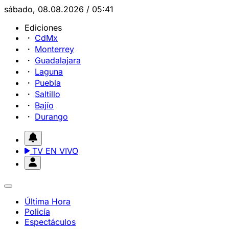
sábado, 08.08.2026 / 05:41
Ediciones
CdMx
Monterrey
Guadalajara
Laguna
Puebla
Saltillo
Bajío
Durango
TV EN VIVO
Última Hora
Policía
Espectáculos