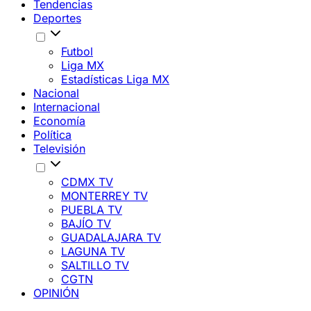
Tendencias
Deportes
Futbol
Liga MX
Estadísticas Liga MX
Nacional
Internacional
Economía
Política
Televisión
CDMX TV
MONTERREY TV
PUEBLA TV
BAJÍO TV
GUADALAJARA TV
LAGUNA TV
SALTILLO TV
CGTN
OPINIÓN