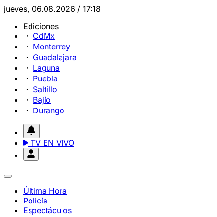
jueves, 06.08.2026 / 17:18
Ediciones
CdMx
Monterrey
Guadalajara
Laguna
Puebla
Saltillo
Bajío
Durango
TV EN VIVO
Última Hora
Policía
Espectáculos