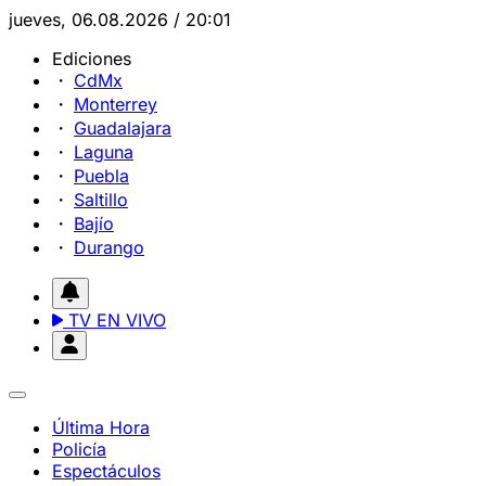
jueves, 06.08.2026 / 20:01
Ediciones
CdMx
Monterrey
Guadalajara
Laguna
Puebla
Saltillo
Bajío
Durango
TV EN VIVO
Última Hora
Policía
Espectáculos