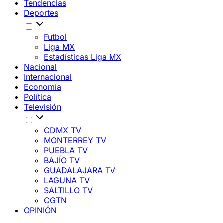
Tendencias
Deportes
Futbol
Liga MX
Estadísticas Liga MX
Nacional
Internacional
Economía
Política
Televisión
CDMX TV
MONTERREY TV
PUEBLA TV
BAJÍO TV
GUADALAJARA TV
LAGUNA TV
SALTILLO TV
CGTN
OPINIÓN