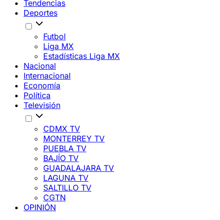
Tendencias
Deportes
Futbol
Liga MX
Estadísticas Liga MX
Nacional
Internacional
Economía
Política
Televisión
CDMX TV
MONTERREY TV
PUEBLA TV
BAJÍO TV
GUADALAJARA TV
LAGUNA TV
SALTILLO TV
CGTN
OPINIÓN