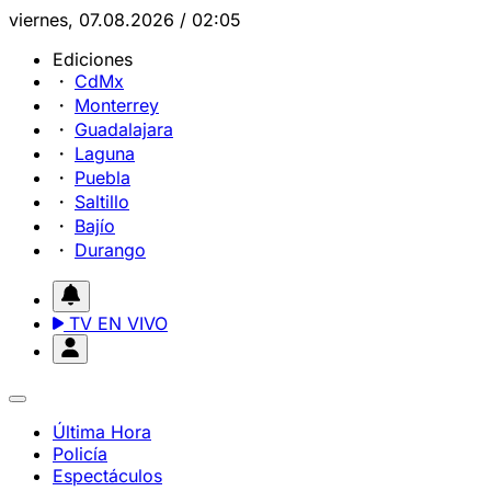
viernes, 07.08.2026 / 02:05
Ediciones
CdMx
Monterrey
Guadalajara
Laguna
Puebla
Saltillo
Bajío
Durango
TV EN VIVO
Última Hora
Policía
Espectáculos