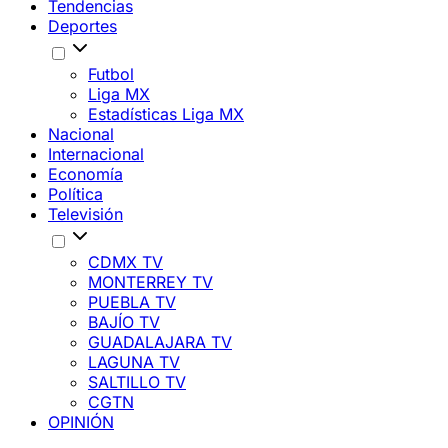
Tendencias
Deportes
Futbol
Liga MX
Estadísticas Liga MX
Nacional
Internacional
Economía
Política
Televisión
CDMX TV
MONTERREY TV
PUEBLA TV
BAJÍO TV
GUADALAJARA TV
LAGUNA TV
SALTILLO TV
CGTN
OPINIÓN