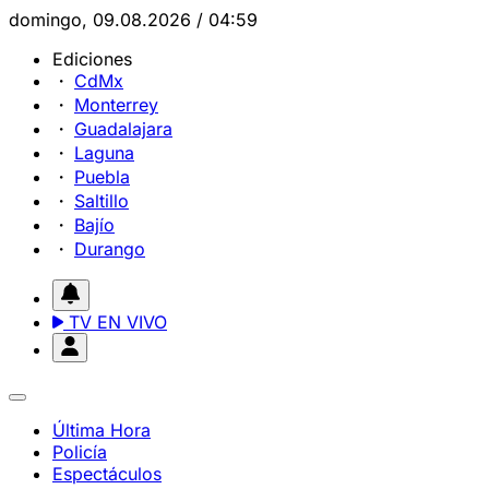
domingo, 09.08.2026 / 04:59
Ediciones
CdMx
Monterrey
Guadalajara
Laguna
Puebla
Saltillo
Bajío
Durango
TV EN VIVO
Última Hora
Policía
Espectáculos