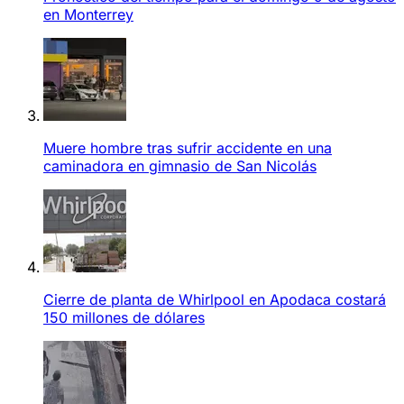
en Monterrey
Muere hombre tras sufrir accidente en una
caminadora en gimnasio de San Nicolás
Cierre de planta de Whirlpool en Apodaca costará
150 millones de dólares