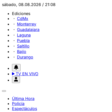
sábado, 08.08.2026 / 21:08
Ediciones
CdMx
Monterrey
Guadalajara
Laguna
Puebla
Saltillo
Bajío
Durango
TV EN VIVO
Última Hora
Policía
Espectáculos