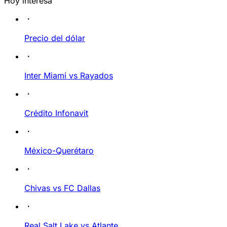
Hoy interesa
Precio del dólar
Inter Miami vs Rayados
Crédito Infonavit
México-Querétaro
Chivas vs FC Dallas
Real Salt Lake vs Atlante