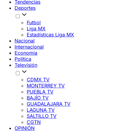
Tendencias
Deportes
Futbol
Liga MX
Estadísticas Liga MX
Nacional
Internacional
Economía
Política
Televisión
CDMX TV
MONTERREY TV
PUEBLA TV
BAJÍO TV
GUADALAJARA TV
LAGUNA TV
SALTILLO TV
CGTN
OPINIÓN