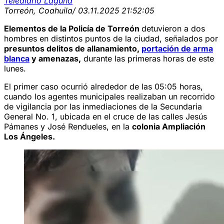
Telediario Laguna
Torreón, Coahuila
/ 03.11.2025 21:52:05
Elementos de la Policía de Torreón
detuvieron a dos
hombres en distintos puntos de la ciudad, señalados por
presuntos delitos de allanamiento,
portación de arma
blanca
y amenazas,
durante las primeras horas de este
lunes.
El primer caso ocurrió alrededor de las 05:05 horas,
cuando los agentes municipales realizaban un recorrido
de vigilancia por las inmediaciones de la Secundaria
General No. 1, ubicada en el cruce de las calles Jesús
Pámanes y José Rendueles, en la
colonia Ampliación
Los Ángeles.