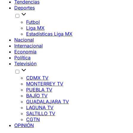
Tendencias
Deportes
Futbol
Liga MX
Estadísticas Liga MX
Nacional
Internacional
Economía
Política
Televisión
CDMX TV
MONTERREY TV
PUEBLA TV
BAJÍO TV
GUADALAJARA TV
LAGUNA TV
SALTILLO TV
CGTN
OPINIÓN