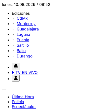
lunes, 10.08.2026 / 09:52
Ediciones
CdMx
Monterrey
Guadalajara
Laguna
Puebla
Saltillo
Bajío
Durango
TV EN VIVO
Última Hora
Policía
Espectáculos