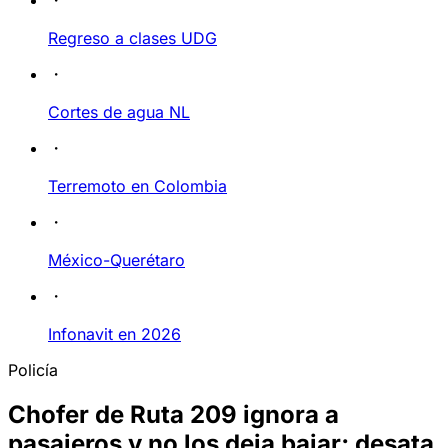
Regreso a clases UDG
Cortes de agua NL
Terremoto en Colombia
México-Querétaro
Infonavit en 2026
Policía
Chofer de Ruta 209 ignora a
pasajeros y no los deja bajar; desata