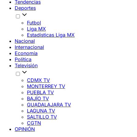
Tendencias
Deportes
Futbol
Liga MX
Estadísticas Liga MX
Nacional
Internacional
Economía
Política
Televisión
CDMX TV
MONTERREY TV
PUEBLA TV
BAJÍO TV
GUADALAJARA TV
LAGUNA TV
SALTILLO TV
CGTN
OPINIÓN