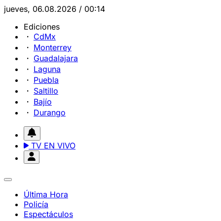
jueves, 06.08.2026 / 00:14
Ediciones
CdMx
Monterrey
Guadalajara
Laguna
Puebla
Saltillo
Bajío
Durango
TV EN VIVO
Última Hora
Policía
Espectáculos