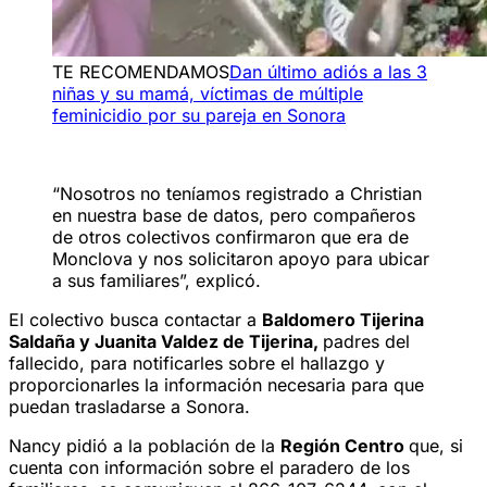
TE RECOMENDAMOS
Dan último adiós a las 3
niñas y su mamá, víctimas de múltiple
feminicidio por su pareja en Sonora
“Nosotros no teníamos registrado a Christian
en nuestra base de datos, pero compañeros
de otros colectivos confirmaron que era de
Monclova y nos solicitaron apoyo para ubicar
a sus familiares”, explicó.
El colectivo busca contactar a
Baldomero Tijerina
Saldaña y Juanita Valdez de Tijerina,
padres del
fallecido, para notificarles sobre el hallazgo y
proporcionarles la información necesaria para que
puedan trasladarse a Sonora.
Nancy pidió a la población de la
Región Centro
que, si
cuenta con información sobre el paradero de los