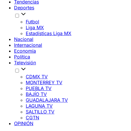
Tendencias
Deportes
Futbol
Liga MX
Estadísticas Liga MX
Nacional
Internacional
Economía
Política
Televisión
CDMX TV
MONTERREY TV
PUEBLA TV
BAJÍO TV
GUADALAJARA TV
LAGUNA TV
SALTILLO TV
CGTN
OPINIÓN