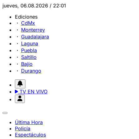
jueves, 06.08.2026 / 22:01
Ediciones
CdMx
Monterrey
Guadalajara
Laguna
Puebla
Saltillo
Bajío
Durango
TV EN VIVO
Última Hora
Policía
Espectáculos