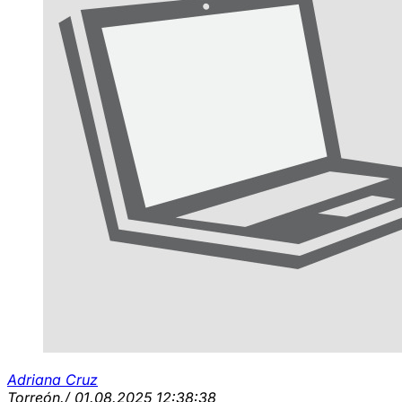
Adriana Cruz
Torreón.
/ 01.08.2025 12:38:38