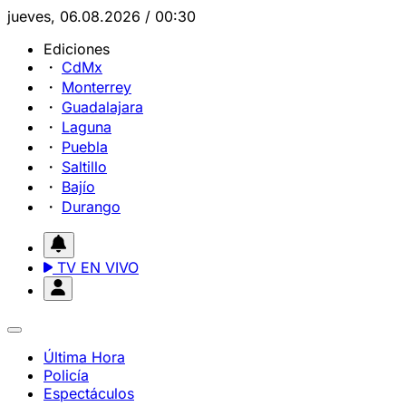
jueves, 06.08.2026 / 00:30
Ediciones
CdMx
Monterrey
Guadalajara
Laguna
Puebla
Saltillo
Bajío
Durango
TV EN VIVO
Última Hora
Policía
Espectáculos