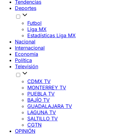
Tendencias
Deportes
Futbol
Liga MX
Estadísticas Liga MX
Nacional
Internacional
Economía
Política
Televisión
CDMX TV
MONTERREY TV
PUEBLA TV
BAJÍO TV
GUADALAJARA TV
LAGUNA TV
SALTILLO TV
CGTN
OPINIÓN