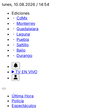
lunes, 10.08.2026 / 14:54
Ediciones
CdMx
Monterrey
Guadalajara
Laguna
Puebla
Saltillo
Bajío
Durango
TV EN VIVO
Última Hora
Policía
Espectáculos