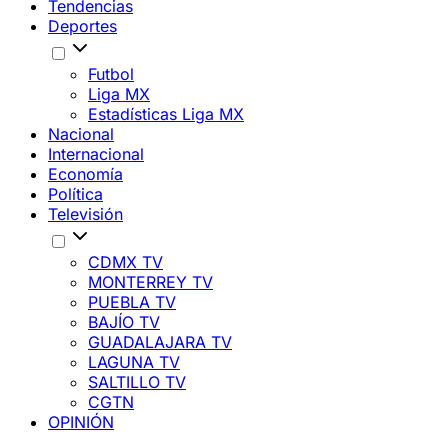
Tendencias
Deportes
Futbol
Liga MX
Estadísticas Liga MX
Nacional
Internacional
Economía
Política
Televisión
CDMX TV
MONTERREY TV
PUEBLA TV
BAJÍO TV
GUADALAJARA TV
LAGUNA TV
SALTILLO TV
CGTN
OPINIÓN