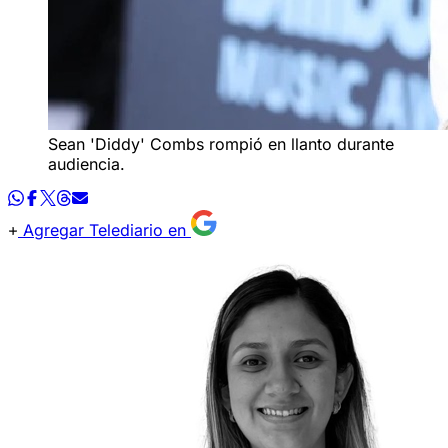
Sean 'Diddy' Combs rompió en llanto durante
audiencia.
Agregar Telediario en