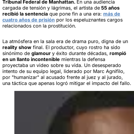
Tribunal Federal de Manhattan.
En una audiencia
cargada de tensión y lágrimas, el artista de
55 años
recibió la sentencia
que pone fin a una era:
más de
cuatro años de prisión
por los espeluznantes cargos
relacionados con la prostitución.
La atmósfera en la sala era de drama puro, digna de un
reality show
final. El productor, cuyo rostro ha sido
sinónimo de
glamour
y éxito durante décadas,
rompió
en un llanto incontenible
mientras la defensa
proyectaba un video sobre su vida. Un desesperado
intento de su equipo legal, liderado por Marc Agnifilo,
por "humanizar" al acusado frente al juez y al jurado,
una táctica que apenas logró mitigar el impacto del fallo.