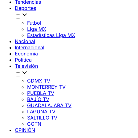
Tendencias
Deportes
Futbol
Liga MX
Estadísticas Liga MX
Nacional
Internacional
Economía
Política
Televisión
CDMX TV
MONTERREY TV
PUEBLA TV
BAJÍO TV
GUADALAJARA TV
LAGUNA TV
SALTILLO TV
CGTN
OPINIÓN