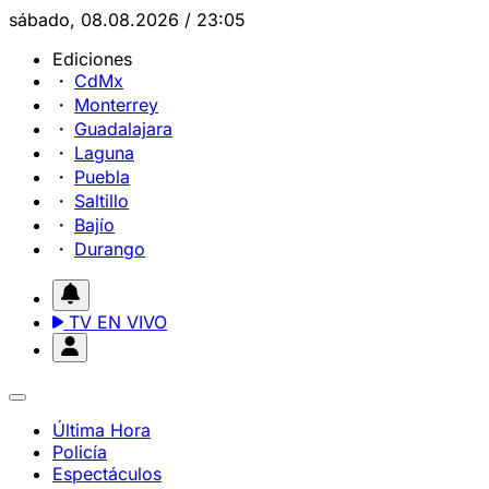
sábado, 08.08.2026 / 23:05
Ediciones
CdMx
Monterrey
Guadalajara
Laguna
Puebla
Saltillo
Bajío
Durango
TV EN VIVO
Última Hora
Policía
Espectáculos