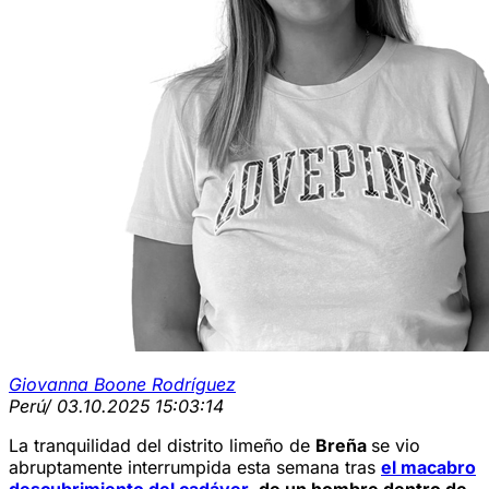
Giovanna Boone Rodríguez
Perú
/ 03.10.2025 15:03:14
La tranquilidad del distrito limeño de
Breña
se vio
abruptamente interrumpida esta semana tras
el macabro
descubrimiento del cadáver
de un hombre dentro de