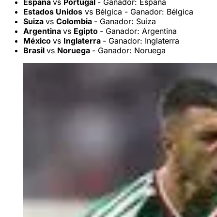
España
vs
Portugal
- Ganador: España
Estados Unidos
vs Bélgica - Ganador: Bélgica
Suiza
vs
Colombia
- Ganador: Suiza
Argentina
vs
Egipto
- Ganador: Argentina
México
vs
Inglaterra
- Ganador: Inglaterra
Brasil
vs
Noruega
- Ganador: Noruega