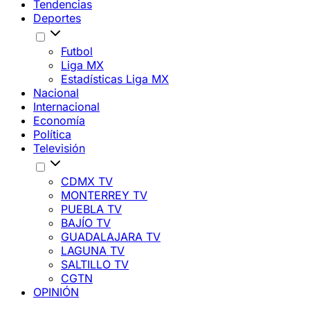
Tendencias
Deportes
Futbol
Liga MX
Estadísticas Liga MX
Nacional
Internacional
Economía
Política
Televisión
CDMX TV
MONTERREY TV
PUEBLA TV
BAJÍO TV
GUADALAJARA TV
LAGUNA TV
SALTILLO TV
CGTN
OPINIÓN