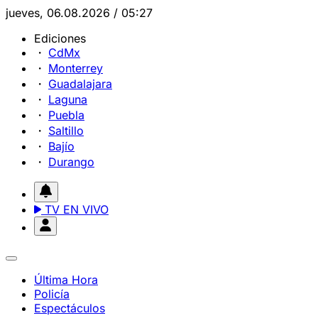
jueves, 06.08.2026 / 05:27
Ediciones
CdMx
Monterrey
Guadalajara
Laguna
Puebla
Saltillo
Bajío
Durango
TV EN VIVO
Última Hora
Policía
Espectáculos