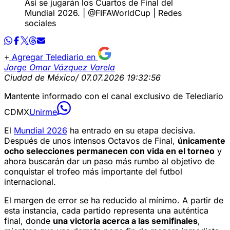
Así se jugarán los Cuartos de Final del
Mundial 2026. | @FIFAWorldCup | Redes
sociales
Agregar Telediario en
Jorge Omar Vázquez Varela
Ciudad de México
/ 07.07.2026 19:32:56
Mantente informado con el canal exclusivo de Telediario
CDMX
Unirme
El
Mundial 2026
ha entrado en su etapa decisiva.
Después de unos intensos Octavos de Final,
únicamente
ocho selecciones permanecen con vida en el torneo
y
ahora buscarán dar un paso más rumbo al objetivo de
conquistar el trofeo más importante del futbol
internacional.
El margen de error se ha reducido al mínimo. A partir de
esta instancia, cada partido representa una auténtica
final, donde
una victoria acerca a las semifinales
,