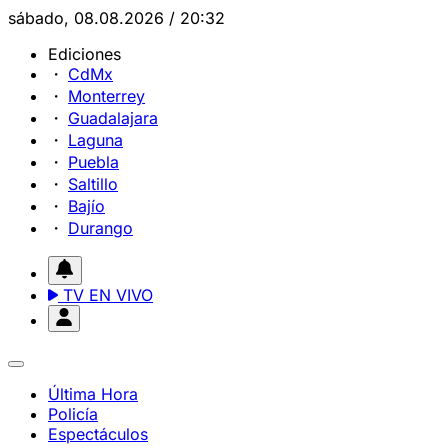
sábado, 08.08.2026 / 20:32
Ediciones
CdMx
Monterrey
Guadalajara
Laguna
Puebla
Saltillo
Bajío
Durango
TV EN VIVO
Última Hora
Policía
Espectáculos