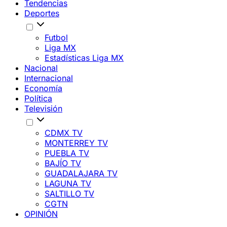
Tendencias
Deportes
Futbol
Liga MX
Estadísticas Liga MX
Nacional
Internacional
Economía
Política
Televisión
CDMX TV
MONTERREY TV
PUEBLA TV
BAJÍO TV
GUADALAJARA TV
LAGUNA TV
SALTILLO TV
CGTN
OPINIÓN