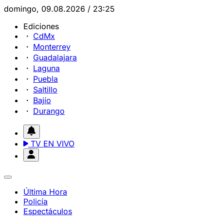
domingo, 09.08.2026 / 23:25
Ediciones
CdMx
Monterrey
Guadalajara
Laguna
Puebla
Saltillo
Bajío
Durango
TV EN VIVO
Última Hora
Policía
Espectáculos