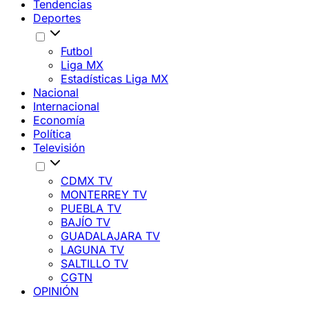
Tendencias
Deportes
Futbol
Liga MX
Estadísticas Liga MX
Nacional
Internacional
Economía
Política
Televisión
CDMX TV
MONTERREY TV
PUEBLA TV
BAJÍO TV
GUADALAJARA TV
LAGUNA TV
SALTILLO TV
CGTN
OPINIÓN