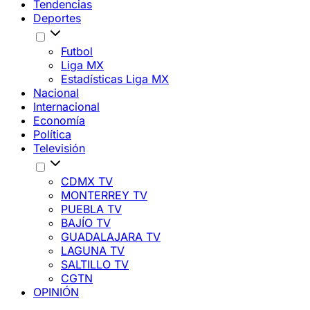
Tendencias
Deportes
Futbol
Liga MX
Estadísticas Liga MX
Nacional
Internacional
Economía
Política
Televisión
CDMX TV
MONTERREY TV
PUEBLA TV
BAJÍO TV
GUADALAJARA TV
LAGUNA TV
SALTILLO TV
CGTN
OPINIÓN