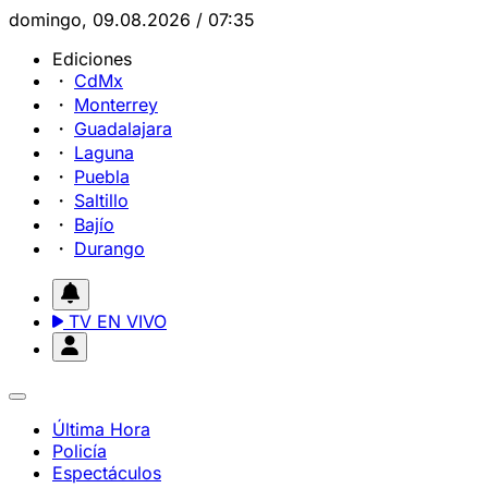
domingo, 09.08.2026 / 07:35
Ediciones
CdMx
Monterrey
Guadalajara
Laguna
Puebla
Saltillo
Bajío
Durango
TV EN VIVO
Última Hora
Policía
Espectáculos