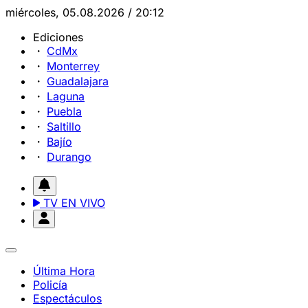
miércoles, 05.08.2026 / 20:12
Ediciones
CdMx
Monterrey
Guadalajara
Laguna
Puebla
Saltillo
Bajío
Durango
TV EN VIVO
Última Hora
Policía
Espectáculos