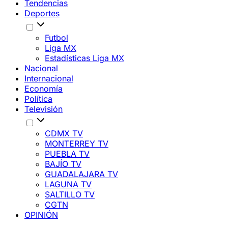
Tendencias
Deportes
Futbol
Liga MX
Estadísticas Liga MX
Nacional
Internacional
Economía
Política
Televisión
CDMX TV
MONTERREY TV
PUEBLA TV
BAJÍO TV
GUADALAJARA TV
LAGUNA TV
SALTILLO TV
CGTN
OPINIÓN