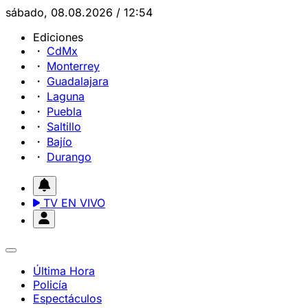
sábado, 08.08.2026 / 12:54
Ediciones
CdMx
Monterrey
Guadalajara
Laguna
Puebla
Saltillo
Bajío
Durango
TV EN VIVO
Última Hora
Policía
Espectáculos