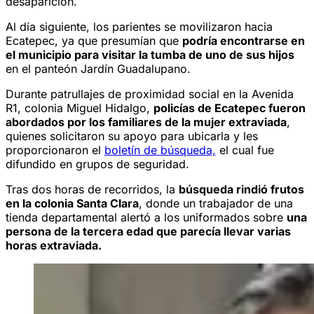
desaparición.
Al día siguiente, los parientes se movilizaron hacia
Ecatepec, ya que presumían que
podría encontrarse en
el municipio para visitar la tumba de uno de sus hijos
en el panteón Jardín Guadalupano.
Durante patrullajes de proximidad social en la Avenida
R1, colonia Miguel Hidalgo,
policías de Ecatepec fueron
abordados por los familiares de la mujer extraviada
,
quienes solicitaron su apoyo para ubicarla y les
proporcionaron el
boletín de búsqueda,
el cual fue
difundido en grupos de seguridad.
Tras dos horas de recorridos, la
búsqueda rindió frutos
en la colonia Santa Clara
, donde un trabajador de una
tienda departamental alertó a los uniformados sobre
una
persona de la tercera edad que parecía llevar varias
horas extraviada.