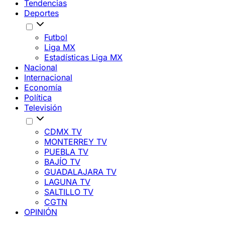
Tendencias
Deportes
Futbol
Liga MX
Estadísticas Liga MX
Nacional
Internacional
Economía
Política
Televisión
CDMX TV
MONTERREY TV
PUEBLA TV
BAJÍO TV
GUADALAJARA TV
LAGUNA TV
SALTILLO TV
CGTN
OPINIÓN