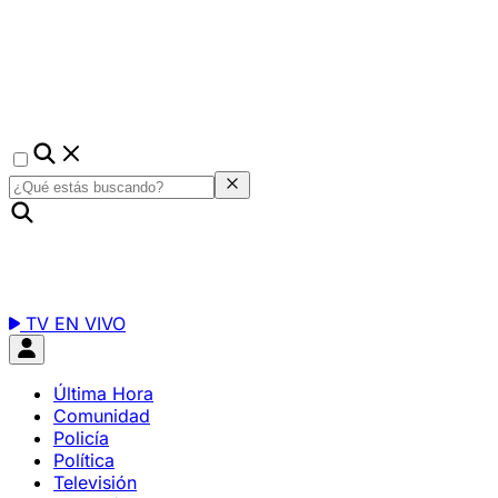
TV EN VIVO
Última Hora
Comunidad
Policía
Política
Televisión