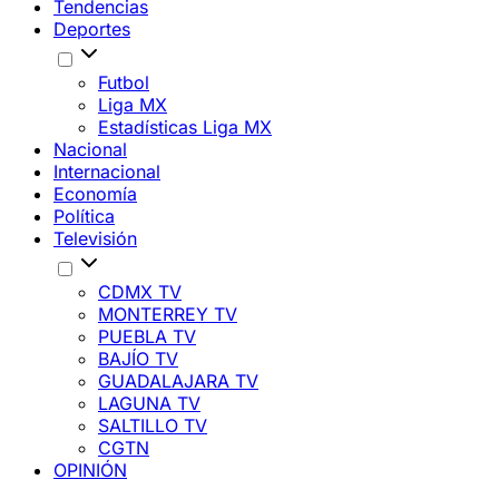
Tendencias
Deportes
Futbol
Liga MX
Estadísticas Liga MX
Nacional
Internacional
Economía
Política
Televisión
CDMX TV
MONTERREY TV
PUEBLA TV
BAJÍO TV
GUADALAJARA TV
LAGUNA TV
SALTILLO TV
CGTN
OPINIÓN