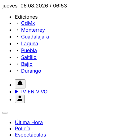
jueves, 06.08.2026 / 06:53
Ediciones
CdMx
Monterrey
Guadalajara
Laguna
Puebla
Saltillo
Bajío
Durango
TV EN VIVO
Última Hora
Policía
Espectáculos