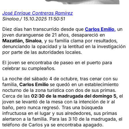
José Enrique Contreras Ramírez
Sinaloa.
/ 15.10.2025 11:50:51
Diez días han transcurrido desde que
Carlos Emilio,
un
joven duranguense de 21 años, desapareció en
Mazatlán, Sinaloa
, y su familia clama por resultados,
denunciando la opacidad y la lentitud en la investigación
por parte de las autoridades locales.
El joven se encontraba de paseo en el puerto para
celebrar su cumpleaños.
La noche del sábado 4 de octubre, tras cenar con su
familia,
Carlos Emilio
se quedó en un establecimiento
nocturno
de la zona turística con dos de sus primas.
Cerca de las
02:30 de la madrugada del domingo 5,
el
joven se levantó de la mesa con la intención de ir al
baño, pero nunca regresó. Tras una búsqueda
infructuosa en el lugar y sus alrededores, sus primas
alertaron a la familia. Para las 3:10 de la madrugada, el
teléfono de Carlos ya se encontraba apagado.