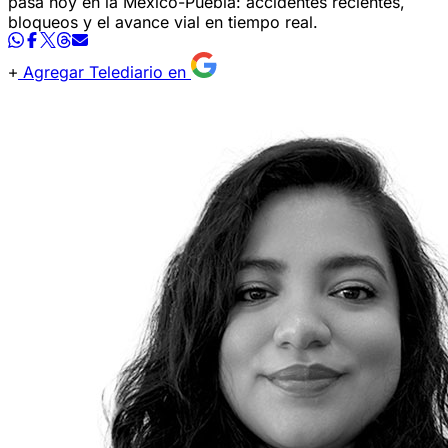
pasa hoy en la México-Puebla: accidentes recientes,
bloqueos y el avance vial en tiempo real.
Agregar Telediario en