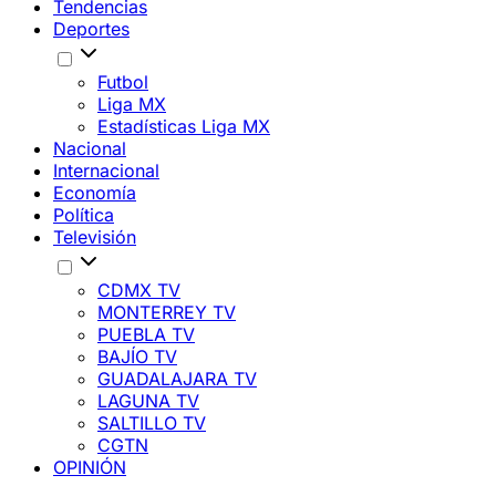
Tendencias
Deportes
Futbol
Liga MX
Estadísticas Liga MX
Nacional
Internacional
Economía
Política
Televisión
CDMX TV
MONTERREY TV
PUEBLA TV
BAJÍO TV
GUADALAJARA TV
LAGUNA TV
SALTILLO TV
CGTN
OPINIÓN