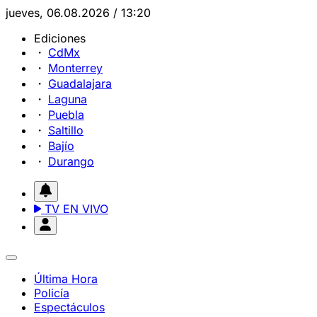
jueves, 06.08.2026 / 13:20
Ediciones
CdMx
Monterrey
Guadalajara
Laguna
Puebla
Saltillo
Bajío
Durango
TV EN VIVO
Última Hora
Policía
Espectáculos