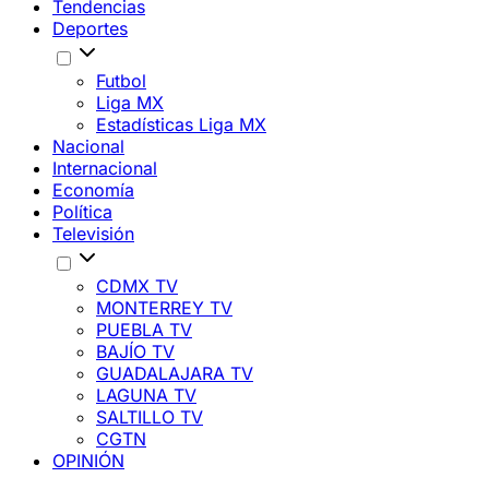
Tendencias
Deportes
Futbol
Liga MX
Estadísticas Liga MX
Nacional
Internacional
Economía
Política
Televisión
CDMX TV
MONTERREY TV
PUEBLA TV
BAJÍO TV
GUADALAJARA TV
LAGUNA TV
SALTILLO TV
CGTN
OPINIÓN