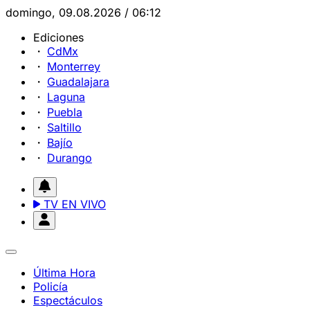
domingo, 09.08.2026 / 06:12
Ediciones
CdMx
Monterrey
Guadalajara
Laguna
Puebla
Saltillo
Bajío
Durango
TV EN VIVO
Última Hora
Policía
Espectáculos