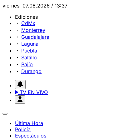
viernes, 07.08.2026 / 13:37
Ediciones
CdMx
Monterrey
Guadalajara
Laguna
Puebla
Saltillo
Bajío
Durango
TV EN VIVO
Última Hora
Policía
Espectáculos