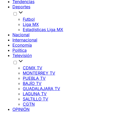
Tendencias
Deportes
Futbol
Liga MX
Estadísticas Liga MX
Nacional
Internacional
Economía
Política
Televisión
CDMX TV
MONTERREY TV
PUEBLA TV
BAJÍO TV
GUADALAJARA TV
LAGUNA TV
SALTILLO TV
CGTN
OPINIÓN