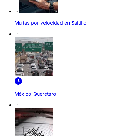
Multas por velocidad en Saltillo
México-Querétaro